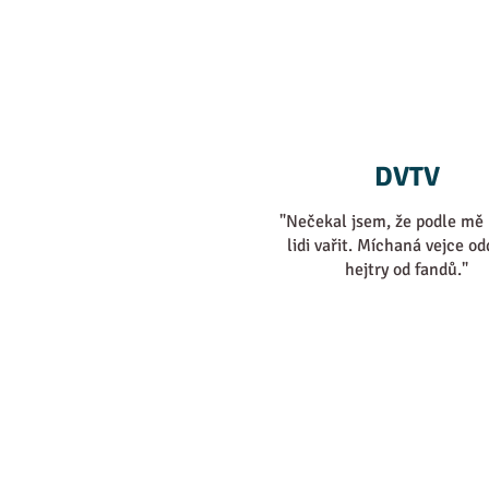
DVTV
"Nečekal jsem, že podle mě
lidi vařit. Míchaná vejce od
hejtry od fandů."