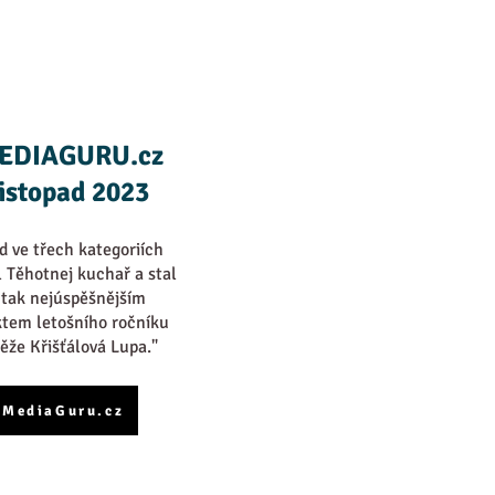
EDIAGURU.cz
listopad 2023
d ve třech kategoriích
il Těhotnej kuchař a stal
 tak nejúspěšnějším
ktem letošního ročníku
ěže Křišťálová Lupa."
MediaGuru.cz