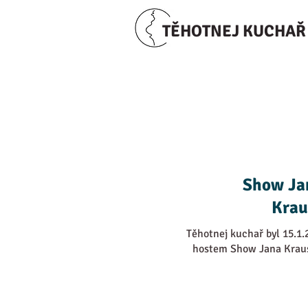
TĚHOTNEJ KUCHAŘ
Show Ja
Krau
Těhotnej kuchař byl 15.1.
hostem Show Jana Krau