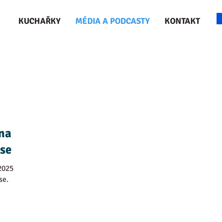
KUCHAŘKY
MÉDIA A PODCASTY
KONTAKT
na
se
2025
se.